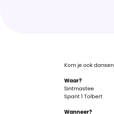
Kom je ook dansen,
Waar?
Sintmastee
Spant 1 Tolbert
Wanneer?