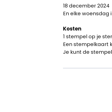
18 december 2024
En elke woensdag 
Kosten
1 stempel op je st
Een stempelkaart kos
Je kunt de stempelk