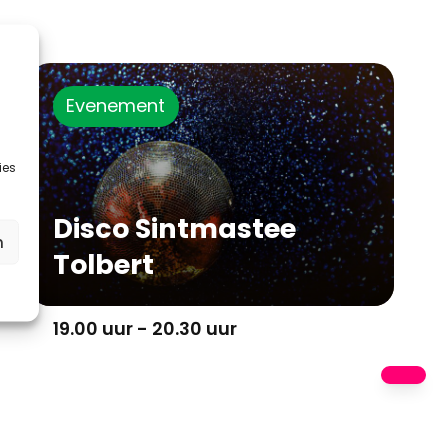
Evenement
ies
Disco Sintmastee
n
Tolbert
19.00 uur - 20.30 uur