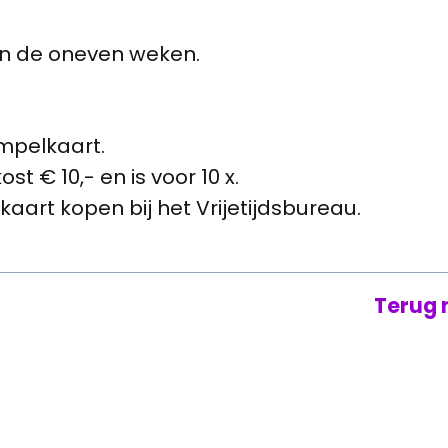
in de oneven weken.
empelkaart.
t € 10,- en is voor 10 x.
aart kopen bij het Vrijetijdsbureau.
Terug 