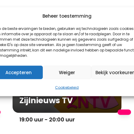
Beheer toestemming
de beste ervaringen te bieden, gebruiken wij technologieën zoals cookies
Evenement
informatie over je apparaat op te slaan en/of te raadplegen. Door in te
emmen met deze technologieën kunnen wij gegevens zoals surfgedrag of
eke ID's op deze site verwerken. Als je geen toestemming geeft of uw
stemming intrekt, kan dit een nadelige invloed hebben op bepaalde funct
 mogelijkheden.
Accepteren
Weiger
Bekijk voorkeure
Cookiebeleid
Zijlnieuws TV
19:00 uur - 20:00 uur