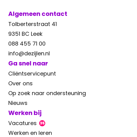
Algemeen contact
Tolberterstraat 41
9351 BC Leek
088 455 71 00
info@dezijlen.nl
Ga snel naar
Cliëntservicepunt
Over ons
Op zoek naar ondersteuning
Nieuws
Werken bij
Vacatures
35
Werken en leren