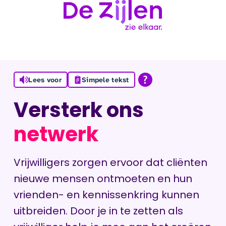
Ga naar de inhoud
Lees voor
Simpele tekst
Versterk ons
netwerk
Vrijwilligers zorgen ervoor dat cliënten
nieuwe mensen ontmoeten en hun
vrienden- en kennissenkring kunnen
uitbreiden. Door je in te zetten als