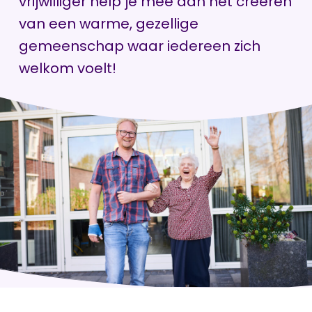
vrijwilliger help je mee aan het creëren
van een warme, gezellige
gemeenschap waar iedereen zich
welkom voelt!