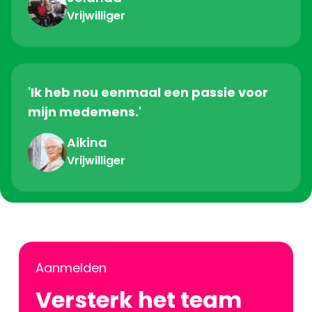
Vrijwilliger
'Ik heb nou eenmaal een passie voor
mijn medemens.'
Aikina
Vrijwilliger
Aanmelden
Versterk het team