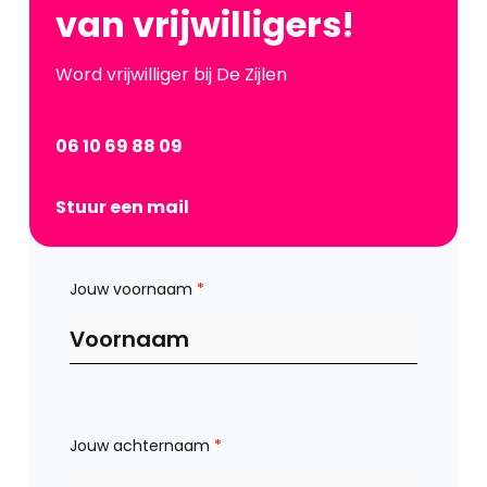
van vrijwilligers!
Word vrijwilliger bij De Zijlen
06 10 69 88 09
Stuur een mail
Jouw voornaam
*
Jouw achternaam
*