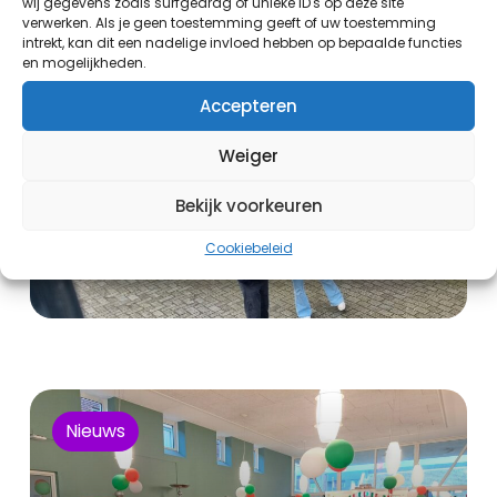
wij gegevens zoals surfgedrag of unieke ID's op deze site
verwerken. Als je geen toestemming geeft of uw toestemming
intrekt, kan dit een nadelige invloed hebben op bepaalde functies
en mogelijkheden.
Accepteren
Weiger
Bekijk voorkeuren
Cookiebeleid
Nieuws