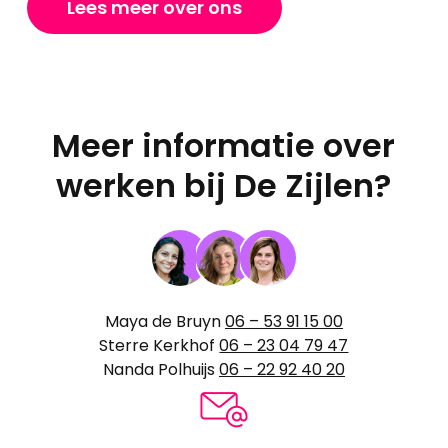
Lees meer over ons
Meer informatie over
werken bij De Zijlen?
Maya de Bruyn
06 – 53 91 15 00
Sterre Kerkhof
06 – 23 04 79 47
Nanda Polhuijs
06 – 22 92 40 20