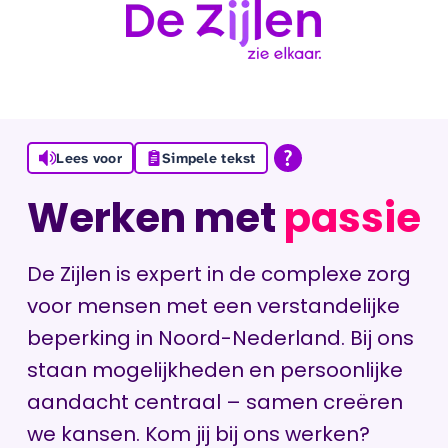
Ga naar de inhoud
Lees voor
Simpele tekst
Werken met
passie
De Zijlen is expert in de complexe zorg
voor mensen met een verstandelijke
beperking in Noord-Nederland. Bij ons
staan mogelijkheden en persoonlijke
aandacht centraal – samen creëren
we kansen. Kom jij bij ons werken?