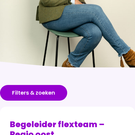
Filters & zoeken
Begeleider flexteam –
Regio oost