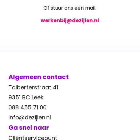
Of stuur ons een mail.
werkenbij@dezijlen.nl
Algemeen contact
Tolberterstraat 41
9351 BC Leek
088 455 71 00
info@dezijlen.nl
Ga snel naar
Cliëntservicepunt