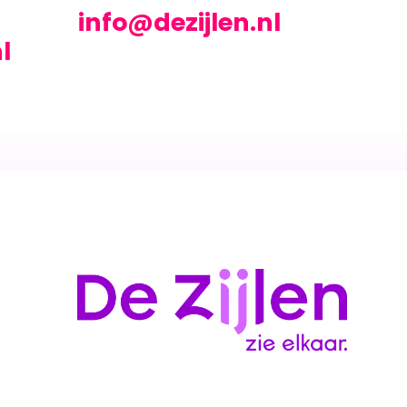
info@dezijlen.nl
l