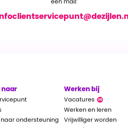
een mail:
infoclientservicepunt@dezijlen.n
 naar
Werken bij
rvicepunt
Vacatures
35
s
Werken en leren
 naar ondersteuning
Vrijwilliger worden