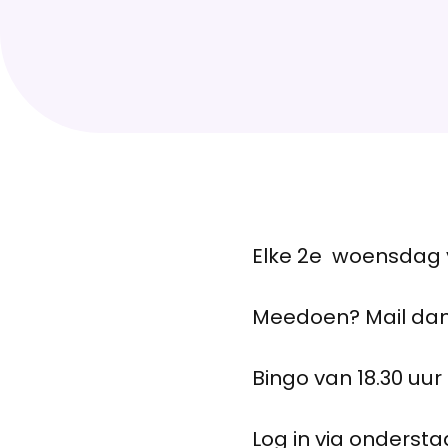
Elke 2e woensdag va
Meedoen? Mail da
Bingo van 18.30 uur 
Log in via ondersta