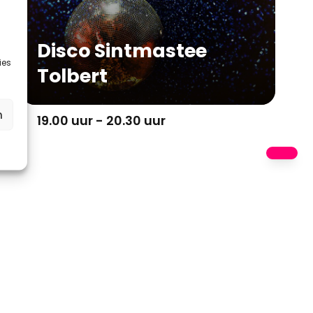
Disco Sintmastee
ies
Tolbert
n
19.00 uur - 20.30 uur