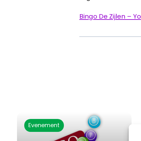
Bingo De Zijlen – 
Evenement