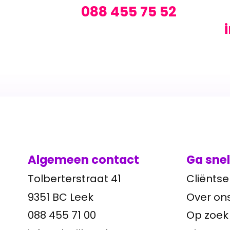
088 455 75 52
Algemeen contact
Ga snel
Tolberterstraat 41
Cliëntse
9351 BC Leek
Over on
088 455 71 00
Op zoek