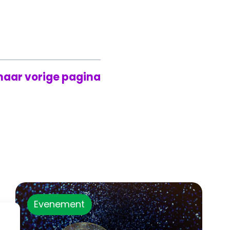
naar vorige pagina
Evenement