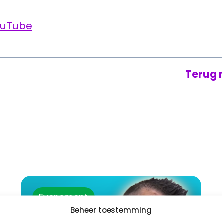
YouTube
Terug 
Evenement
Beheer toestemming