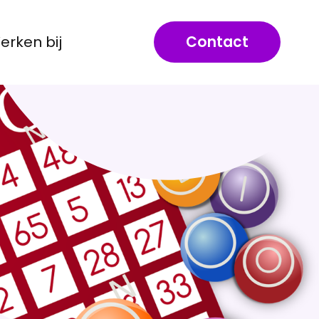
erken bij
Contact