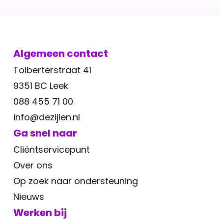
Algemeen contact
Tolberterstraat 41
9351 BC Leek
088 455 71 00
info@dezijlen.nl
Ga snel naar
Cliëntservicepunt
Over ons
Op zoek naar ondersteuning
Nieuws
Werken bij