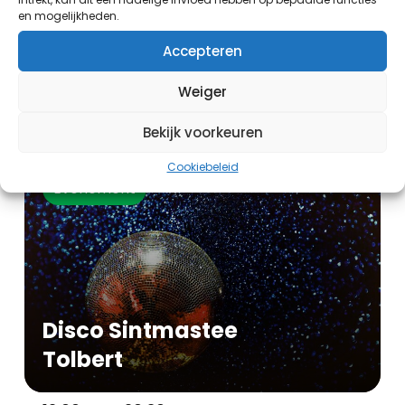
en mogelijkheden.
Accepteren
Zijlnieuws TV
Weiger
19:00 uur - 20:00 uur
Bekijk voorkeuren
Cookiebeleid
Evenement
Disco Sintmastee
Tolbert