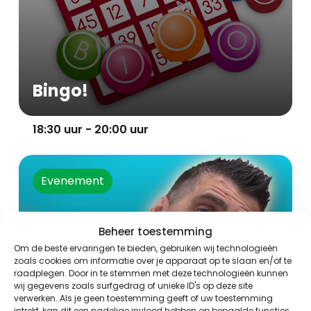
Bingo!
18:30 uur - 20:00 uur
Evenement
Beheer toestemming
Om de beste ervaringen te bieden, gebruiken wij technologieën
zoals cookies om informatie over je apparaat op te slaan en/of te
raadplegen. Door in te stemmen met deze technologieën kunnen
wij gegevens zoals surfgedrag of unieke ID's op deze site
verwerken. Als je geen toestemming geeft of uw toestemming
intrekt, kan dit een nadelige invloed hebben op bepaalde functies