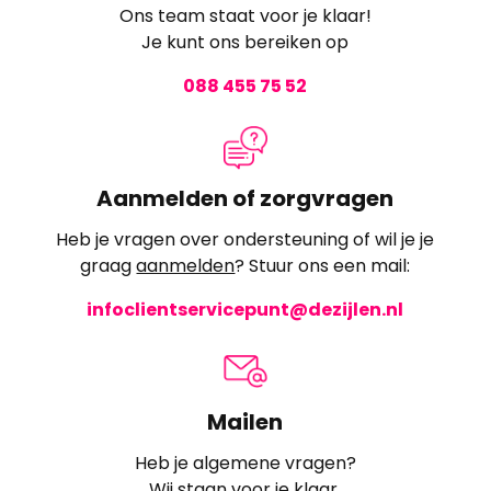
Ons team staat voor je klaar!
Je kunt ons bereiken op
088 455 75 52
Aanmelden of zorgvragen
Heb je vragen over ondersteuning of wil je je
graag
aanmelden
? Stuur ons een mail:
infoclientservicepunt@dezijlen.nl
Mailen
Heb je algemene vragen?
Wij staan voor je klaar.