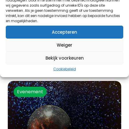
raadplegen. Door in te stemmen met deze technologieën kunnen
wij gegevens zoals surfgedrag of unieke ID's op deze site
verwerken. Als je geen toestemming geeft of uw toestemming
intrekt, kan dit een nadelige invloed hebben op bepaalde functies
en mogelijkheden.
Accepteren
Weiger
Zijlnieuws TV
Bekijk voorkeuren
Cookiebeleid
19:00 uur - 20:00 uur
Evenement