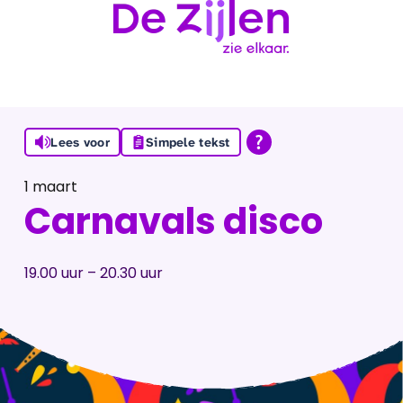
Ga naar de inhoud
Lees voor
Simpele tekst
1 maart
Carnavals disco
19.00 uur – 20.30 uur