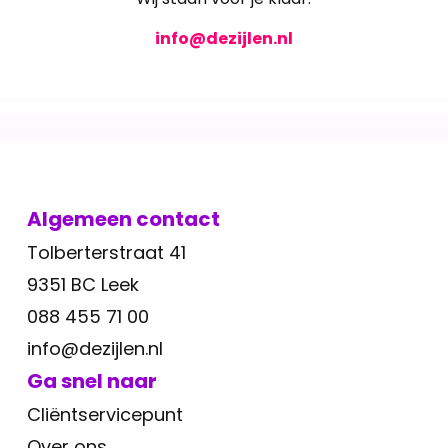
info@dezijlen.nl
Algemeen contact
Tolberterstraat 41
9351 BC Leek
088 455 71 00
info@dezijlen.nl
Ga snel naar
Cliëntservicepunt
Over ons