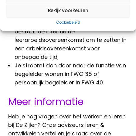
vakantietoeslag, een eindejaarsuitkering
Bekijk voorkeuren
en onregelmatigheidstoeslag;
Na het behalen van je certificaten
Cookiebeleid
bestaat de intentie de
leerarbeidsovereenkomst om te zetten in
een arbeidsovereenkomst voor
onbepaalde tijd;
Je stroomt dan door naar de functie van
begeleider wonen in FWG 35 of
persoonlijk begeleider in FWG 40.
Meer informatie
Heb je nog vragen over het werken en leren
bij De Zijlen? Onze adviseurs leren &
ontwikkelen vertellen je graag over de