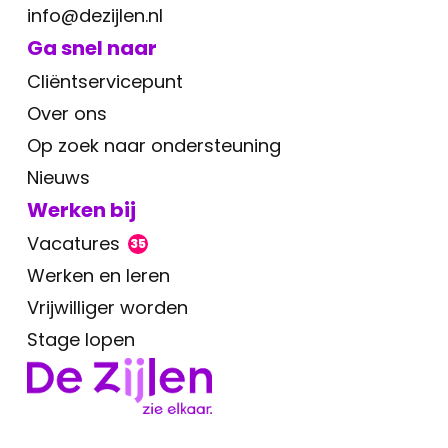
info@dezijlen.nl
Ga snel naar
Cliëntservicepunt
Over ons
Op zoek naar ondersteuning
Nieuws
Werken bij
Vacatures
35
Werken en leren
Vrijwilliger worden
Stage lopen