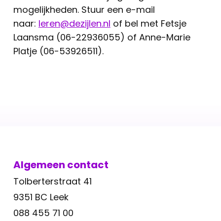
mogelijkheden. Stuur een e-mail
naar:
leren@dezijlen.nl
of bel met Fetsje
Laansma (06-22936055) of Anne-Marie
Platje (06-53926511).
Algemeen contact
Tolberterstraat 41
9351 BC Leek
088 455 71 00