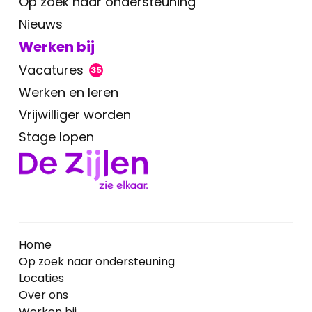
Op zoek naar ondersteuning
Nieuws
Werken bij
Vacatures
35
Werken en leren
Vrijwilliger worden
Stage lopen
Home
Op zoek naar ondersteuning
Locaties
Over ons
Werken bij