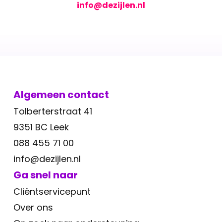
info@dezijlen.nl
Algemeen contact
Tolberterstraat 41
9351 BC Leek
088 455 71 00
info@dezijlen.nl
Ga snel naar
Cliëntservicepunt
Over ons