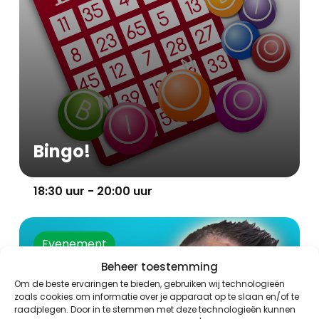
Bingo!
18:30 uur - 20:00 uur
Evenement
Beheer toestemming
Om de beste ervaringen te bieden, gebruiken wij technologieën
zoals cookies om informatie over je apparaat op te slaan en/of te
raadplegen. Door in te stemmen met deze technologieën kunnen