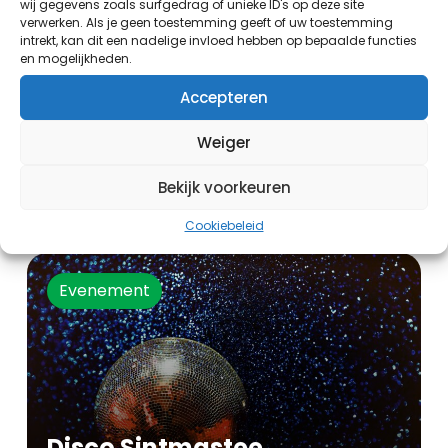
wij gegevens zoals surfgedrag of unieke ID's op deze site
verwerken. Als je geen toestemming geeft of uw toestemming
intrekt, kan dit een nadelige invloed hebben op bepaalde functies
en mogelijkheden.
Accepteren
Weiger
Zijlnieuws TV
Bekijk voorkeuren
19:00 uur - 20:00 uur
Cookiebeleid
Evenement
Disco Sintmastee