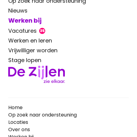
Op zoek naar ondersteuning
Nieuws
Werken bij
Vacatures
35
Werken en leren
Vrijwilliger worden
Stage lopen
Home
Op zoek naar ondersteuning
Locaties
Over ons
Werken bij