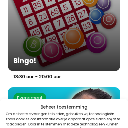
Bingo!
18:30 uur - 20:00 uur
Evenement
Beheer toestemming
Om de beste ervaringen te bieden, gebruiken wij technologieën
zoals cookies om informatie over je apparaat op te slaan en/of te
raadplegen. Door in te stemmen met deze technologieën kunnen