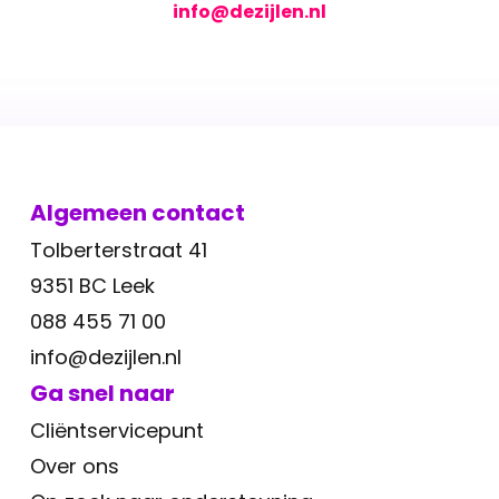
info@dezijlen.nl
Algemeen contact
Tolberterstraat 41
9351 BC Leek
088 455 71 00
info@dezijlen.nl
Ga snel naar
Cliëntservicepunt
Over ons