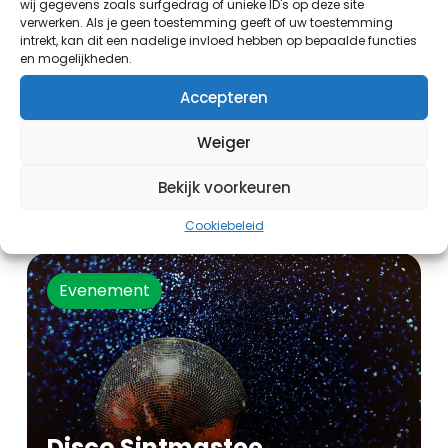
wij gegevens zoals surfgedrag of unieke ID's op deze site
verwerken. Als je geen toestemming geeft of uw toestemming
intrekt, kan dit een nadelige invloed hebben op bepaalde functies
en mogelijkheden.
Accepteren
Weiger
Zijlnieuws TV
Bekijk voorkeuren
19:00 uur - 20:00 uur
Cookiebeleid
Evenement
Disco Sintmastee