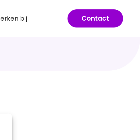
erken bij
Contact
r