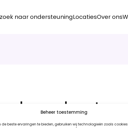
zoek naar ondersteuning
Locaties
Over ons
W
ad van bestuu
Beheer toestemming
de beste ervaringen te bieden, gebruiken wij technologieën zoals cookies