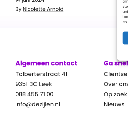
om 
st
By
Nicolette Arnold
uni
toe
en
Algemeen contact
Ga snel
Tolberterstraat 41
Cliëntse
9351 BC Leek
Over on
088 455 71 00
Op zoek
info@dezijlen.nl
Nieuws