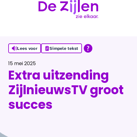
Ga naar de inhoud
Lees voor
Simpele tekst
15 mei 2025
Extra uitzending
ZijlnieuwsTV groot
succes