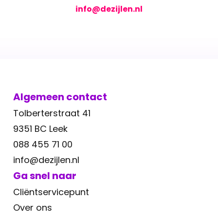
info@dezijlen.nl
Algemeen contact
Tolberterstraat 41
9351 BC Leek
088 455 71 00
info@dezijlen.nl
Ga snel naar
Cliëntservicepunt
Over ons