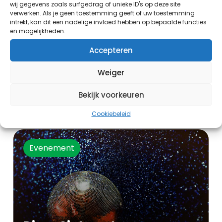
wij gegevens zoals surfgedrag of unieke ID's op deze site
verwerken. Als je geen toestemming geeft of uw toestemming
intrekt, kan dit een nadelige invloed hebben op bepaalde functies
en mogelijkheden.
Accepteren
Weiger
Zijlnieuws TV
Bekijk voorkeuren
19:00 uur - 20:00 uur
Cookiebeleid
Evenement