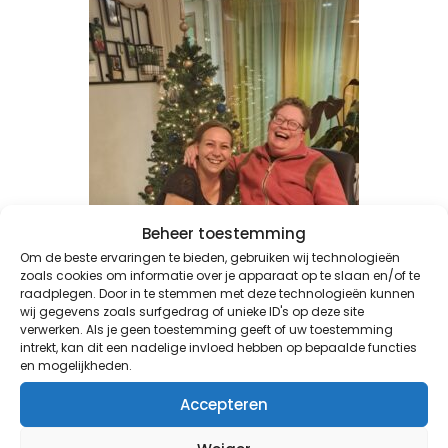
Beheer toestemming
Om de beste ervaringen te bieden, gebruiken wij technologieën
zoals cookies om informatie over je apparaat op te slaan en/of te
raadplegen. Door in te stemmen met deze technologieën kunnen
wij gegevens zoals surfgedrag of unieke ID's op deze site
verwerken. Als je geen toestemming geeft of uw toestemming
intrekt, kan dit een nadelige invloed hebben op bepaalde functies
Terug naar vorige pagina
en mogelijkheden.
Accepteren