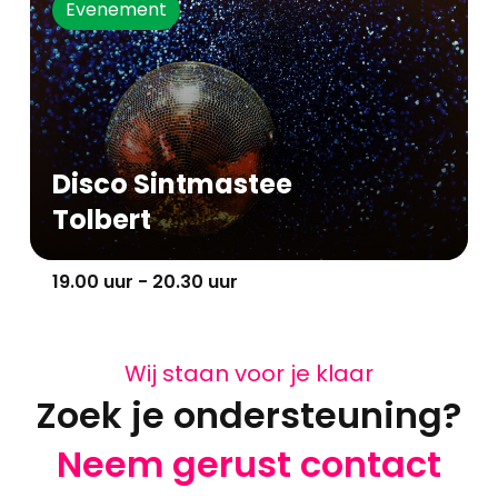
Evenement
Disco Sintmastee
Tolbert
19.00 uur - 20.30 uur
Wij staan voor je klaar
Zoek je ondersteuning?
Neem gerust contact