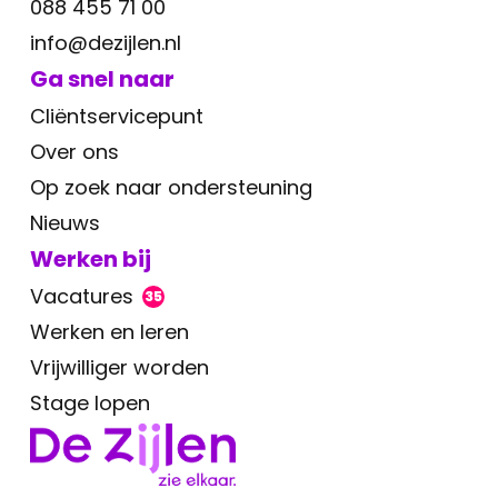
088 455 71 00
info@dezijlen.nl
Ga snel naar
Cliëntservicepunt
Over ons
Op zoek naar ondersteuning
Nieuws
Werken bij
Vacatures
35
Werken en leren
Vrijwilliger worden
Stage lopen