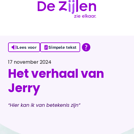
Ga naar de inhoud
Lees voor
Simpele tekst
17 november 2024
Het verhaal van
Jerry
“Hier kan ik van betekenis zijn”