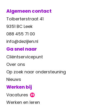
Algemeen contact
Tolberterstraat 41
9351 BC Leek
088 455 71 00
info@dezijlen.nl
Ga snel naar
Cliëntservicepunt
Over ons
Op zoek naar ondersteuning
Nieuws
Werken bij
Vacatures
35
Werken en leren