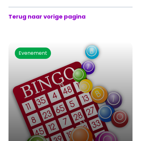
Terug naar vorige pagina
Evenement