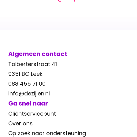
Algemeen contact
Tolberterstraat 41
9351 BC Leek
088 455 71 00
info@dezijlen.nl
Ga snel naar
Cliëntservicepunt
Over ons
Op zoek naar ondersteuning