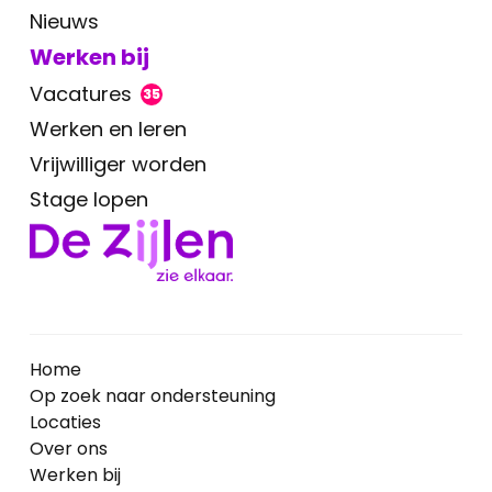
Nieuws
Werken bij
Vacatures
35
Werken en leren
Vrijwilliger worden
Stage lopen
Home
Op zoek naar ondersteuning
Locaties
Over ons
Werken bij