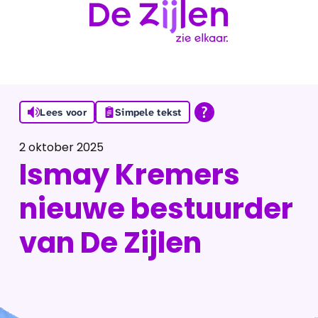
Ga naar de inhoud
Lees voor
Simpele tekst
2 oktober 2025
Ismay Kremers
nieuwe bestuurder
van De Zijlen