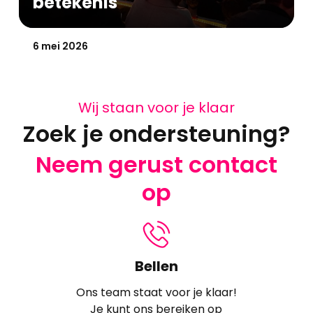
betekenis
Gepubliceerd op:
6 mei 2026
Wij staan voor je klaar
Zoek je ondersteuning?
Neem gerust contact
op
Bellen
Ons team staat voor je klaar!
Je kunt ons bereiken op