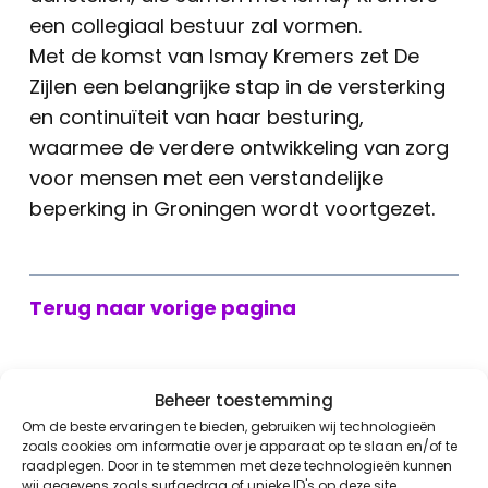
een collegiaal bestuur zal vormen.
Met de komst van Ismay Kremers zet De
Zijlen een belangrijke stap in de versterking
en continuïteit van haar besturing,
waarmee de verdere ontwikkeling van zorg
voor mensen met een verstandelijke
beperking in Groningen wordt voortgezet.
Terug naar vorige pagina
Beheer toestemming
Om de beste ervaringen te bieden, gebruiken wij technologieën
Nieuws
zoals cookies om informatie over je apparaat op te slaan en/of te
raadplegen. Door in te stemmen met deze technologieën kunnen
wij gegevens zoals surfgedrag of unieke ID's op deze site