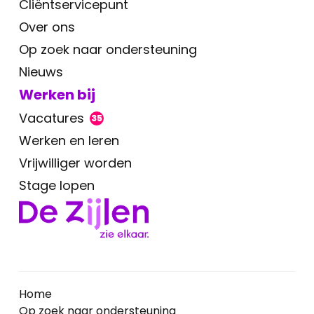
Cliëntservicepunt
Over ons
Op zoek naar ondersteuning
Nieuws
Werken bij
Vacatures
35
Werken en leren
Vrijwilliger worden
Stage lopen
Home
Op zoek naar ondersteuning