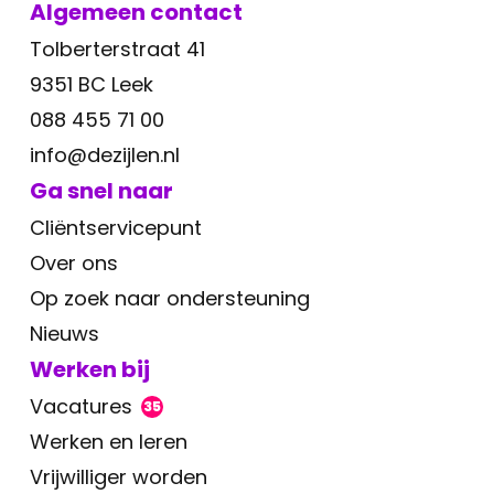
Algemeen contact
Tolberterstraat 41
9351 BC Leek
088 455 71 00
info@dezijlen.nl
Ga snel naar
Cliëntservicepunt
Over ons
Op zoek naar ondersteuning
Nieuws
Werken bij
Vacatures
35
Werken en leren
Vrijwilliger worden