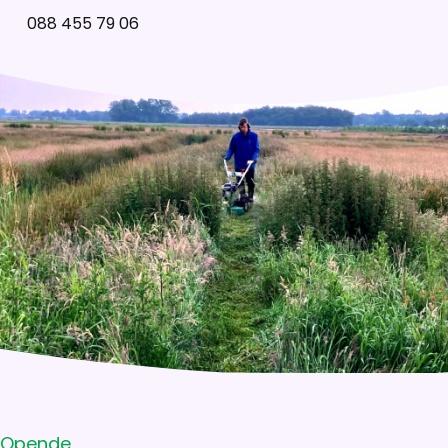
088 455 79 06
Opende