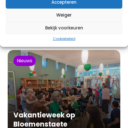
Accepteren
Weiger
Bekijk voorkeuren
Cookiebeleid
Nieuws
Vakantieweek op
Bloemenstaete