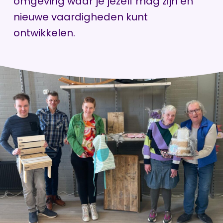
omgeving waar je jezelf mag zijn en
nieuwe vaardigheden kunt
ontwikkelen.