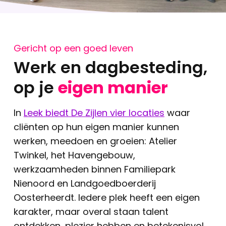
Gericht op een goed leven
Werk en dagbesteding,
op je
eigen manier
In
Leek biedt De Zijlen vier locaties
waar
cliënten op hun eigen manier kunnen
werken, meedoen en groeien: Atelier
Twinkel, het Havengebouw,
werkzaamheden binnen Familiepark
Nienoord en Landgoedboerderij
Oosterheerdt. Iedere plek heeft een eigen
karakter, maar overal staan talent
ontdekken, plezier hebben en betekenisvol