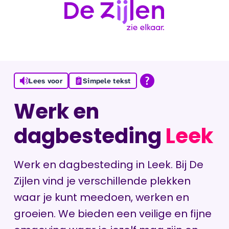
Ga naar de inhoud
Lees voor
Simpele tekst
Werk en
dagbesteding
Leek
Werk en dagbesteding in Leek. Bij De
Zijlen vind je verschillende plekken
waar je kunt meedoen, werken en
groeien. We bieden een veilige en fijne