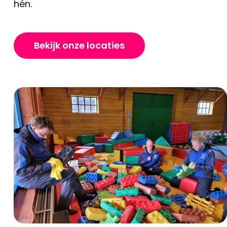
hén.
Bekijk onze locaties