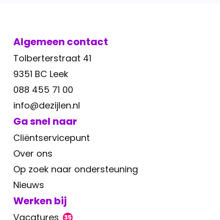
Algemeen contact
Tolberterstraat 41
9351 BC Leek
088 455 71 00
info@dezijlen.nl
Ga snel naar
Cliëntservicepunt
Over ons
Op zoek naar ondersteuning
Nieuws
Werken bij
Vacatures
35