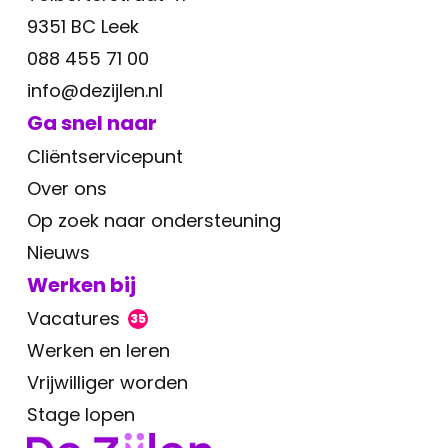
9351 BC Leek
088 455 71 00
info@dezijlen.nl
Ga snel naar
Cliëntservicepunt
Over ons
Op zoek naar ondersteuning
Nieuws
Werken bij
Vacatures
35
Werken en leren
Vrijwilliger worden
Stage lopen