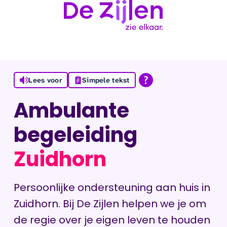
Ga naar de inhoud
Lees voor
Simpele tekst
Ambulante
begeleiding
Zuidhorn
Persoonlijke ondersteuning aan huis in
Zuidhorn. Bij De Zijlen helpen we je om
de regie over je eigen leven te houden