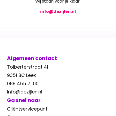
Wij staan voor je klaar.
info@dezijlen.nl
Algemeen contact
Tolberterstraat 41
9351 BC Leek
088 455 71 00
info@dezijlen.nl
Ga snel naar
Cliëntservicepunt