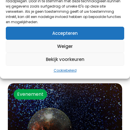
raadplegen. Door in te stemmen met deze technologieën kunnen
wij gegevens zoals surfgedrag of unieke ID's op deze site
verwerken. Als je geen toestemming geeft of uw toestemming
intrekt, kan dit een nadelige invloed hebben op bepaalde functies
en mogelijkheden.
Accepteren
Weiger
Zijlnieuws TV
Bekijk voorkeuren
Cookiebeleid
19:00 uur - 20:00 uur
Evenement