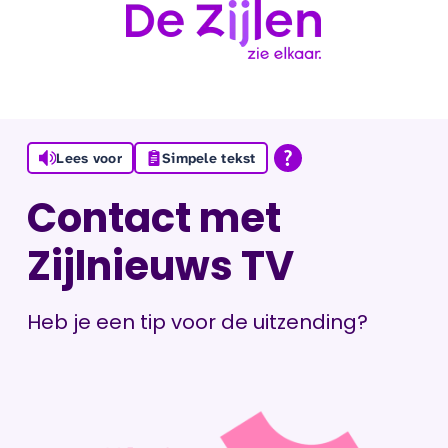
Ga naar de inhoud
Lees voor
Simpele tekst
Contact met
Zijlnieuws TV
Heb je een tip voor de uitzending?