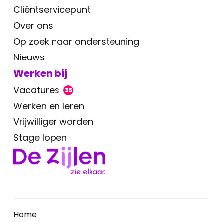
Cliëntservicepunt
Over ons
Op zoek naar ondersteuning
Nieuws
Werken bij
Vacatures
35
Werken en leren
Vrijwilliger worden
Stage lopen
Home