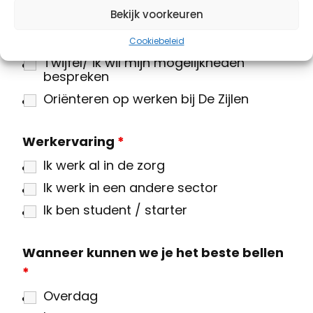
Bekijk voorkeuren
Werken met MVG
Werken met EMB
Cookiebeleid
Twijfel/ ik wil mijn mogelijkheden
bespreken
Oriënteren op werken bij De Zijlen
Werkervaring
*
Ik werk al in de zorg
Ik werk in een andere sector
Ik ben student / starter
Wanneer kunnen we je het beste bellen
*
Overdag