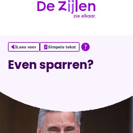
Ga naar de inhoud
Lees voor
Simpele tekst
Even sparren?