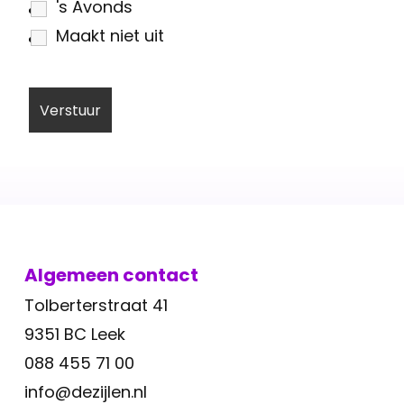
's Avonds
Maakt niet uit
Algemeen contact
Tolberterstraat 41
9351 BC Leek
088 455 71 00
info@dezijlen.nl