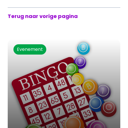
Terug naar vorige pagina
Evenement