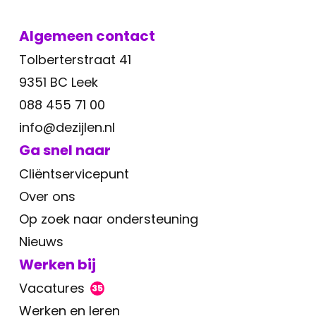
Algemeen contact
Tolberterstraat 41
9351 BC Leek
088 455 71 00
info@dezijlen.nl
Ga snel naar
Cliëntservicepunt
Over ons
Op zoek naar ondersteuning
Nieuws
Werken bij
Vacatures
35
Werken en leren