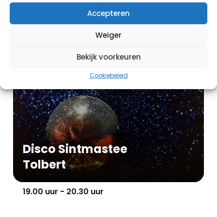
Zijlnieuws TV
Accepteren
Weiger
19:00 uur - 20:00 uur
Bekijk voorkeuren
Evenement
Cookiebeleid
Disco Sintmastee
Tolbert
19.00 uur - 20.30 uur