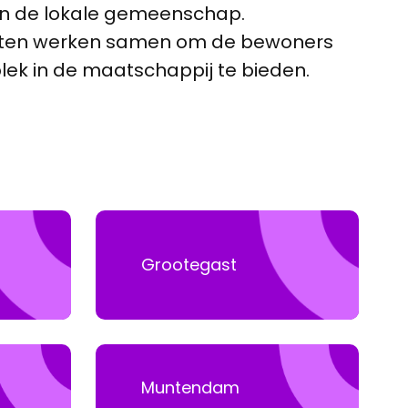
in de lokale gemeenschap.
aasten werken samen om de bewoners
ek in de maatschappij te bieden.
Grootegast
Muntendam