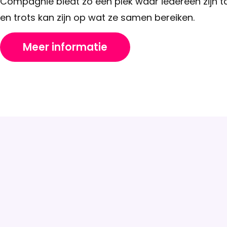
Compagnie biedt zo een plek waar iedereen zijn t
en trots kan zijn op wat ze samen bereiken.
Meer informatie