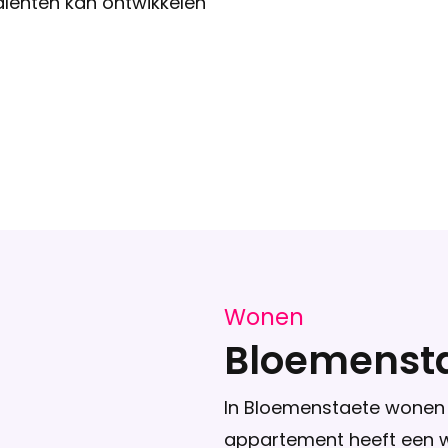
alenten kan ontwikkelen
Wonen
Bloemenst
In Bloemenstaete wonen 
appartement heeft een 