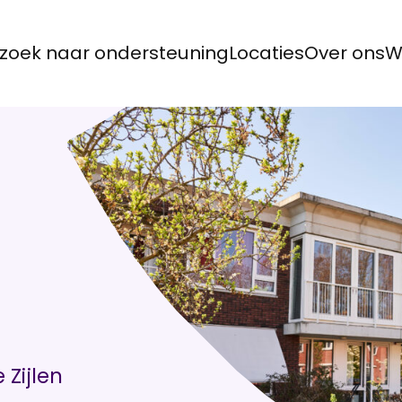
zoek naar ondersteuning
Locaties
Over ons
W
Zijlen