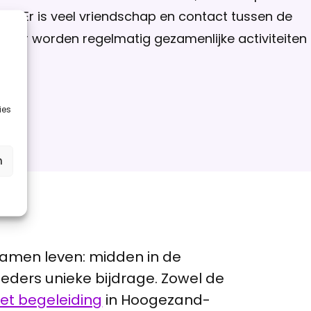
et. Er is veel vriendschap en contact tussen de
n er worden regelmatig gezamenlijke activiteiten
ies
n
 samen leven: midden in de
eders unieke bijdrage. Zowel de
et begeleiding
in Hoogezand-