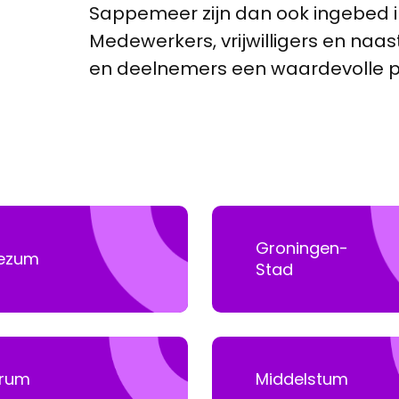
Sappemeer zijn dan ook ingebed 
Medewerkers, vrijwilligers en n
en deelnemers een waardevolle pl
Groningen-
ezum
Stad
rum
Middelstum