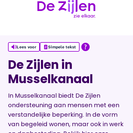
Ga naar de inhoud
Lees voor
Simpele tekst
De Zijlen in
Musselkanaal
In Musselkanaal biedt De Zijlen
ondersteuning aan mensen met een
verstandelijke beperking. In de vorm
van begeleid wonen, maar ook in werk