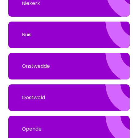
Niekerk
Nuis
Onstwedde
Oostwold
Opende