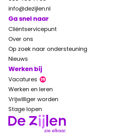
info@dezijlen.nl
Ga snel naar
Cliëntservicepunt
Over ons
Op zoek naar ondersteuning
Nieuws
Werken bij
Vacatures
35
Werken en leren
Vrijwilliger worden
Stage lopen