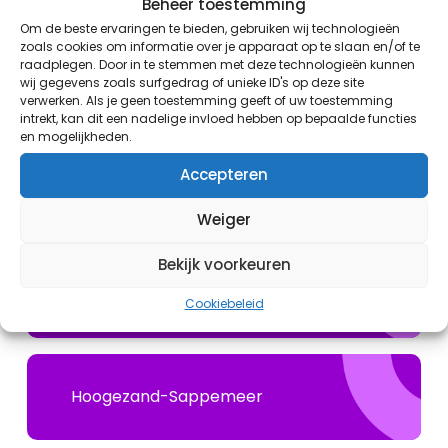
Beheer toestemming
Om de beste ervaringen te bieden, gebruiken wij technologieën
zoals cookies om informatie over je apparaat op te slaan en/of te
raadplegen. Door in te stemmen met deze technologieën kunnen
wij gegevens zoals surfgedrag of unieke ID's op deze site
Doezum
verwerken. Als je geen toestemming geeft of uw toestemming
intrekt, kan dit een nadelige invloed hebben op bepaalde functies
en mogelijkheden.
Accepteren
Groningen-Stad
Weiger
Bekijk voorkeuren
Grootegast
Cookiebeleid
Hoogezand-Sappemeer