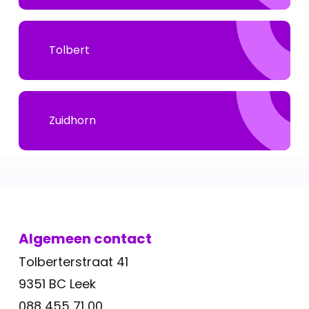
Tolbert
Zuidhorn
Algemeen contact
Tolberterstraat 41
9351 BC Leek
088 455 71 00