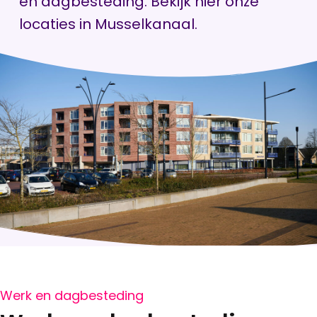
en dagbesteding. Bekijk hier onze
locaties in Musselkanaal.
Werk en dagbesteding