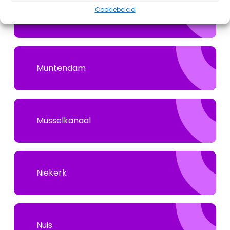
Cookiebeleid
Middelstum
Muntendam
Musselkanaal
Niekerk
Nuis