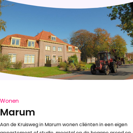
Wonen
Marum
Aan de Kruisweg in Marum wonen cliënten in een eigen
appartement of studio, meestal op de begane grond en