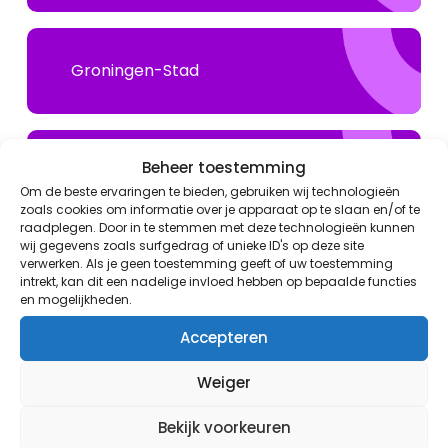
Groningen-Stad
Beheer toestemming
Grootegast
Om de beste ervaringen te bieden, gebruiken wij technologieën
zoals cookies om informatie over je apparaat op te slaan en/of te
raadplegen. Door in te stemmen met deze technologieën kunnen
wij gegevens zoals surfgedrag of unieke ID's op deze site
verwerken. Als je geen toestemming geeft of uw toestemming
Hoogezand-Sappemeer
intrekt, kan dit een nadelige invloed hebben op bepaalde functies
en mogelijkheden.
Accepteren
Leek
Weiger
Bekijk voorkeuren