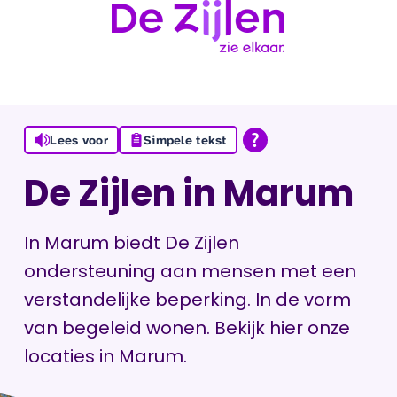
Ga naar de inhoud
Lees voor
Simpele tekst
De Zijlen in Marum
In Marum biedt De Zijlen
ondersteuning aan mensen met een
verstandelijke beperking. In de vorm
van begeleid wonen. Bekijk hier onze
locaties in Marum.