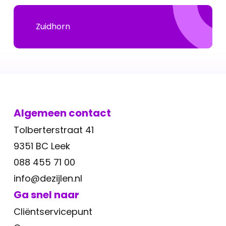
Zuidhorn
Algemeen contact
Tolberterstraat 41
9351 BC Leek
088 455 71 00
info@dezijlen.nl
Ga snel naar
Cliëntservicepunt